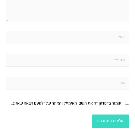
שמור בדפדפן זה את השם, האימייל והאתר שלי לפעם הבאה שאגיב.