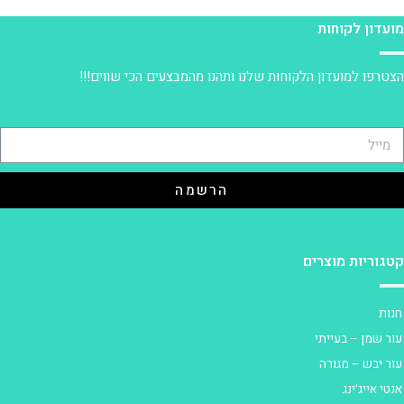
ועדון לקוחות
צטרפו למועדון הלקוחות שלנו ותהנו מהמבצעים הכי שווים!!!
הרשמה
טגוריות מוצרים
נות
ור שמן – בעייתי
ור יבש – מגורה
נטי אייג'ינג