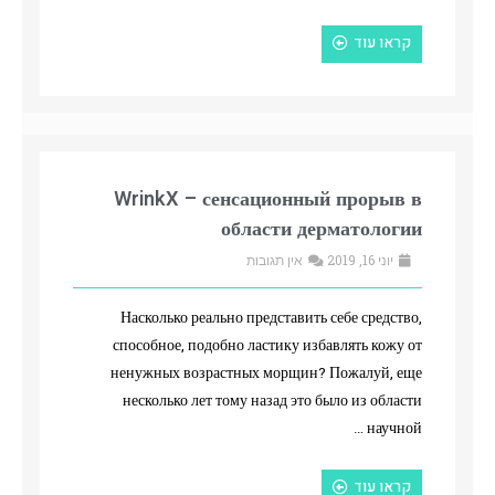
קראו עוד
WrinkX – сенсационный прорыв в
области дерматологии
יוני 16, 2019
אין תגובות
Насколько реально представить себе средство,
способное, подобно ластику избавлять кожу от
ненужных возрастных морщин? Пожалуй, еще
несколько лет тому назад это было из области
научной …
קראו עוד