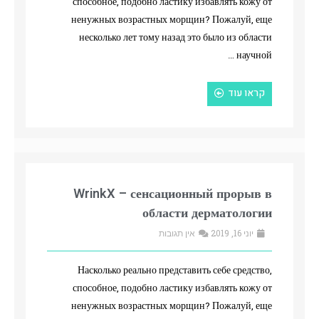
способное, подобно ластику избавлять кожу от
ненужных возрастных морщин? Пожалуй, еще
несколько лет тому назад это было из области
научной …
קראו עוד
WrinkX – сенсационный прорыв в
области дерматологии
יוני 16, 2019
אין תגובות
Насколько реально представить себе средство,
способное, подобно ластику избавлять кожу от
ненужных возрастных морщин? Пожалуй, еще