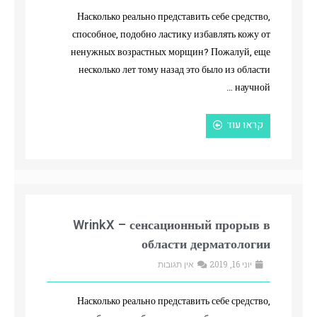
Насколько реально представить себе средство,
способное, подобно ластику избавлять кожу от
ненужных возрастных морщин? Пожалуй, еще
несколько лет тому назад это было из области
научной …
קראו עוד
WrinkX – сенсационный прорыв в
области дерматологии
יוני 16, 2019
אין תגובות
Насколько реально представить себе средство,