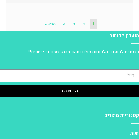
1
2
3
4
הבא »
ועדון לקוחות
צטרפו למועדון הלקוחות שלנו ותהנו מהמבצעים הכי שווים!!!
הרשמה
טגוריות מוצרים
נות