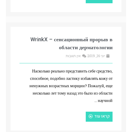
WrinkX – сенсационный прорыв в
области дерматологии
יוני 16, 2019
אין תגובות
Насколько реально представить себе средство,
способное, подобно ластику избавлять кожу от
ненужных возрастных морщин? Пожалуй, еще
несколько лет тому назад это было из области
научной …
קראו עוד