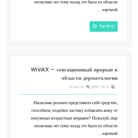
несколько лет тому назад это было из области
научной …
קראו עוד
WrinkX — сенсационный прорыв в
области дерматологии
יוני 16, 2019
אין תגובות
Насколько реально представить себе средство,
способное, подобно ластику избавлять кожу от
ненужных возрастных морщин? Пожалуй, еще
несколько лет тому назад это было из области
научной …