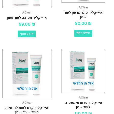
AClear
איי-קליר טונר מרענן לעור
AClear
שמן
איי-קליר מסיכה לעור שמן
80.00
₪
99.00
₪
מידע נוסף
מידע נוסף
אזל מן המלאי
אזל מן המלאי
AClear
איי-קליר סרום אינטנסיבי
AClear
לעור שמן
איי-קליר קרם לחות לחיוניות
העור – עור שמן
110.00
₪