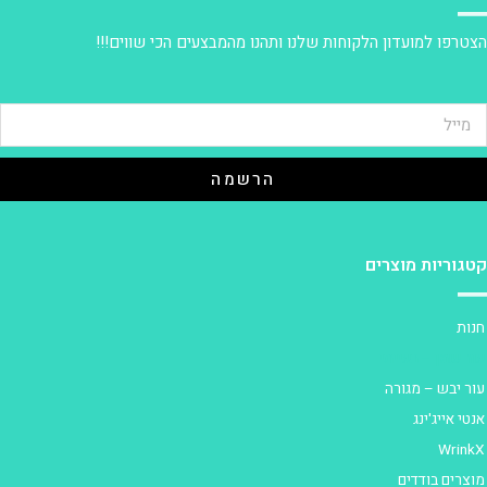
צטרפו למועדון הלקוחות שלנו ותהנו מהמבצעים הכי שווים!!!
הרשמה
טגוריות מוצרים
נות
ור שמן – בעייתי
ור יבש – מגורה
נטי אייג'ינג
Wrink
וצרים בודדים