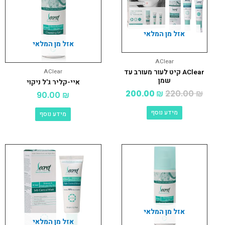
אזל מן המלאי
אזל מן המלאי
AClear
AClear קיט לעור מעורב עד
AClear
שמן
איי-קליר ג'ל ניקוי
200.00
₪
220.00
₪
90.00
₪
מידע נוסף
מידע נוסף
אזל מן המלאי
אזל מן המלאי