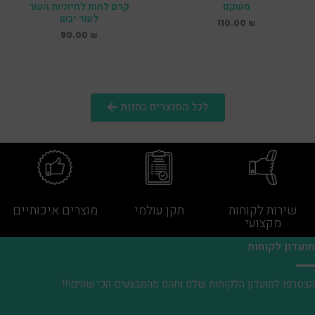
משקם
קרם לחות לחיוניות העור
לעור יבש
110.00
₪
90.00
₪
לכל המוצרים בחנות
שירות לקוחות
תקן עולמי
מוצרים איכותיים
מקצועי
ועדון לקוחות
צטרפו למועדון הלקוחות שלנו ותהנו מהמבצעים הכי שווים!!!