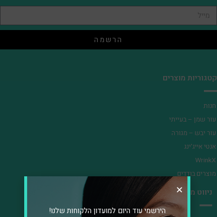
הרשמה
טגוריות מוצרים
נות
ור שמן – בעייתי
ור יבש – מגורה
נטי אייג'ינג
Wrink
וצרים בודדים
ניווט מהיר
הירשמי עוד היום למועדון הלקוחות שלנו!