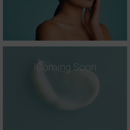
Coming Soon!