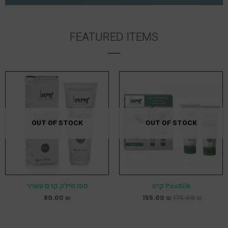
FEATURED ITEMS
OUT OF STOCK
OUT OF STOCK
PsoSilk קיט
פסו סילק קרם עשיר
90.00
₪
155.00
₪
175.00
₪