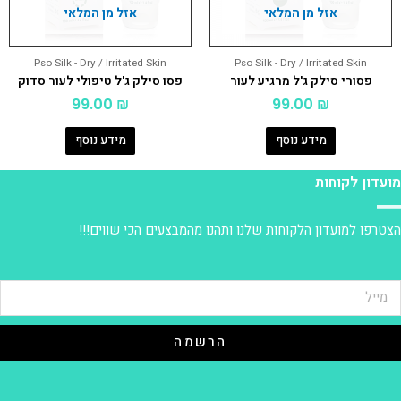
אזל מן המלאי
אזל מן המלאי
Pso Silk - Dry / Irritated Skin
Pso Silk - Dry / Irritated Skin
פסורי סילק ג'ל מרגיע לעור
פסו סילק ג'ל טיפולי לעור סדוק
99.00
₪
99.00
₪
מידע נוסף
מידע נוסף
ועדון לקוחות
צטרפו למועדון הלקוחות שלנו ותהנו מהמבצעים הכי שווים!!!
הרשמה