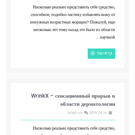
Насколько реально представить себе средство,
способное, подобно ластику избавлять кожу от
ненужных возрастных морщин? Пожалуй, еще
несколько лет тому назад это было из области
научной …
קראו עוד
WrinkX – сенсационный прорыв в
области дерматологии
יוני 16, 2019
אין תגובות
Насколько реально представить себе средство,