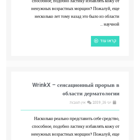
способное, подобно ластику избавлять кожу от
ненужных возрастных морщин? Пожалуй, еще
несколько лет тому назад это было из области
научной …
קראו עוד
WrinkX – сенсационный прорыв в
области дерматологии
יוני 16, 2019
אין תגובות
Насколько реально представить себе средство,
способное, подобно ластику избавлять кожу от
ненужных возрастных морщин? Пожалуй, еще