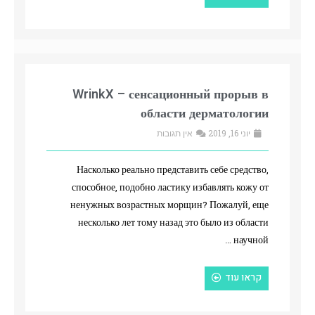
WrinkX – сенсационный прорыв в
области дерматологии
יוני 16, 2019
אין תגובות
Насколько реально представить себе средство,
способное, подобно ластику избавлять кожу от
ненужных возрастных морщин? Пожалуй, еще
несколько лет тому назад это было из области
научной …
קראו עוד