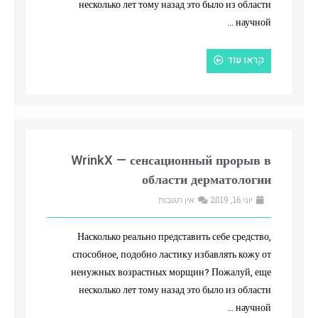
несколько лет тому назад это было из области
научной …
קראו עוד
WrinkX — сенсационный прорыв в
области дерматологии
יוני 16, 2019
אין תגובות
Насколько реально представить себе средство,
способное, подобно ластику избавлять кожу от
ненужных возрастных морщин? Пожалуй, еще
несколько лет тому назад это было из области
научной …