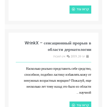
קראו עוד
WrinkX – сенсационный прорыв в
области дерматологии
יוני 16, 2019
אין תגובות
Насколько реально представить себе средство,
способное, подобно ластику избавлять кожу от
ненужных возрастных морщин? Пожалуй, еще
несколько лет тому назад это было из области
научной …
קראו עוד