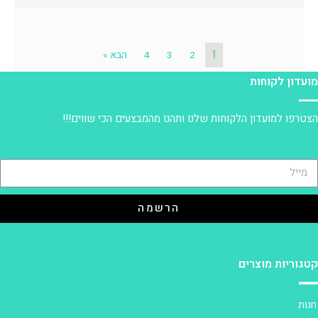
1
2
3
4
הבא »
ועדון לקוחות
צטרפו למועדון הלקוחות שלנו ותהנו מהמבצעים הכי שווים!!!
הרשמה
טגוריות מוצרים
נות