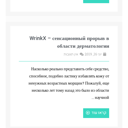
WrinkX – сенсационный прорыв в
области дерматологии
יוני 16, 2019
אין תגובות
Насколько реально представить себе средство,
способное, подобно ластику избавлять кожу от
ненужных возрастных морщин? Пожалуй, еще
несколько лет тому назад это было из области
научной …
קראו עוד