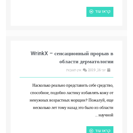
קראו עוד
WrinkX – сенсационный прорыв в
области дерматологии
יוני 16, 2019
אין תגובות
Насколько реально представить себе средство,
способное, подобно ластику избавлять кожу от
ненужных возрастных морщин? Пожалуй, еще
несколько лет тому назад это было из области
научной …
קראו עוד