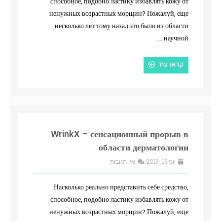
способное, подобно ластику избавлять кожу от
ненужных возрастных морщин? Пожалуй, еще
несколько лет тому назад это было из области
научной …
קראו עוד
WrinkX – сенсационный прорыв в
области дерматологии
יוני 16, 2019
אין תגובות
Насколько реально представить себе средство,
способное, подобно ластику избавлять кожу от
ненужных возрастных морщин? Пожалуй, еще