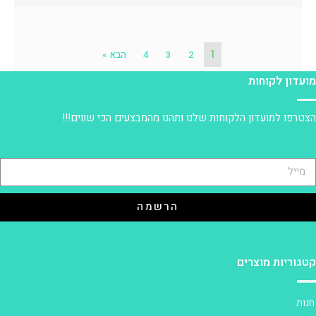
1
2
3
4
הבא »
ועדון לקוחות
צטרפו למועדון הלקוחות שלנו ותהנו מהמבצעים הכי שווים!!!
הרשמה
טגוריות מוצרים
נות