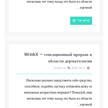
несколько лет тому назад это было из области
научной …
קראו עוד
WrinkX — сенсационный прорыв в
области дерматологии
יוני 16, 2019
אין תגובות
Насколько реально представить себе средство,
способное, подобно ластику избавлять кожу от
ненужных возрастных морщин? Пожалуй, еще
несколько лет тому назад это было из области
научной …