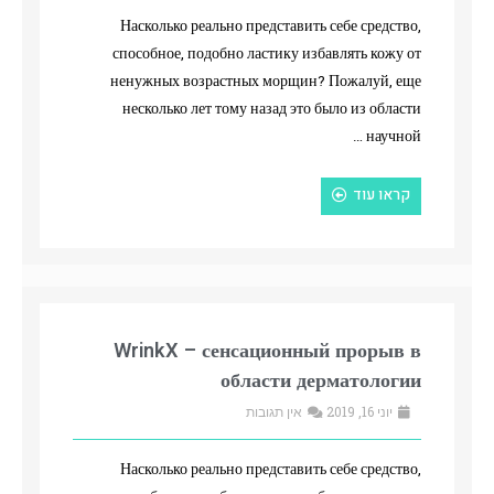
Насколько реально представить себе средство,
способное, подобно ластику избавлять кожу от
ненужных возрастных морщин? Пожалуй, еще
несколько лет тому назад это было из области
научной …
קראו עוד
WrinkX – сенсационный прорыв в
области дерматологии
יוני 16, 2019
אין תגובות
Насколько реально представить себе средство,