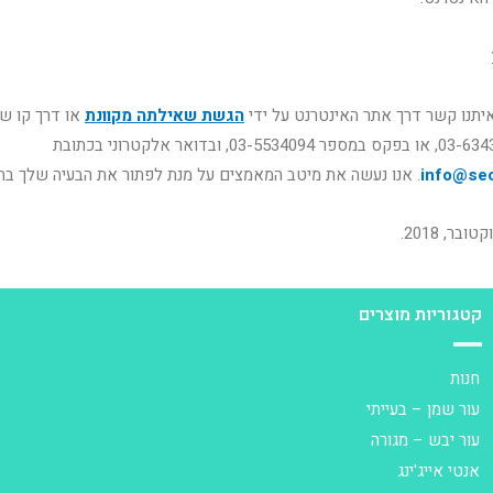
יתנו קשר דרך אתר האינטרנט על ידי
הגשת שאילתה מקוונת
או דרך קו שי
info@sec
. אנו נעשה את מיטב המאמצים על מנת לפתור את הבעיה שלך בה
קטגוריות מוצרים
חנות
עור שמן – בעייתי
עור יבש – מגורה
אנטי אייג'ינג