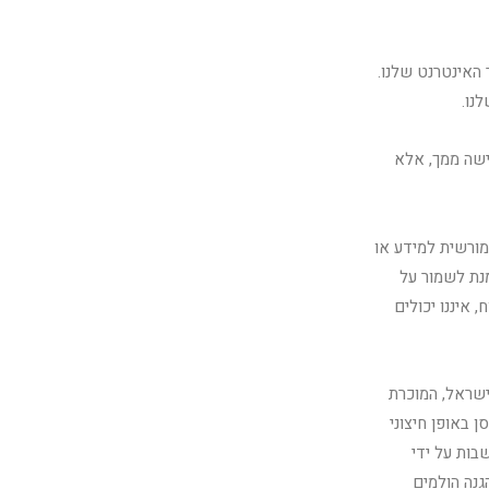
וצרים באתר האינטרנט שלנו.
נו.
ישה ממך, אלא
מורשית למידע או
נת לשמור על
איננו יכולים
ישראל, המוכרת
ן באופן חיצוני
 הנחשבות על ידי
גנה הולמים