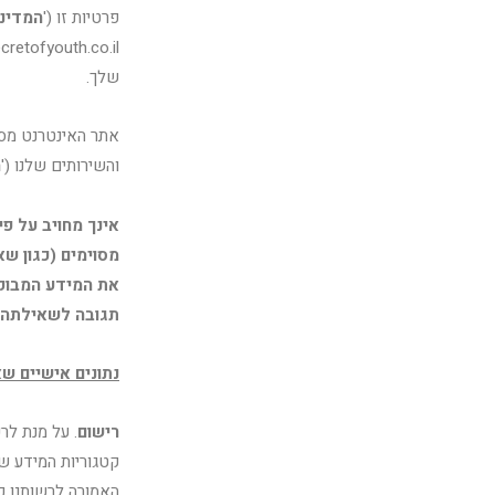
פרטיות זו ('
המדיני
שלך.
אתר האינטרנט מספ
והשירותים שלנו ('
ה
אינך מחויב על פ
מסוימים (כגון ש
את המידע המבוק
תגובה לשאילתה 
נתונים אישיים שא
רישום
. על מנת לר
קטגוריות המידע ש
האמורה לרשותנו כ