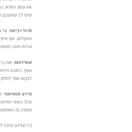
את שמך המלא, כתוב
שים לב שחשבון הר
פרטי רכישה
. על 
התשלום. אם אינך 
שדות חובה יסומנו
שאילתות
. אם ברצ
שמך, כתובת הדוא"
לבקש ממך לספק מי
מידע סטטיסטי
. 
השפה בה השתמשת, 
כל המידע הנזכר לע