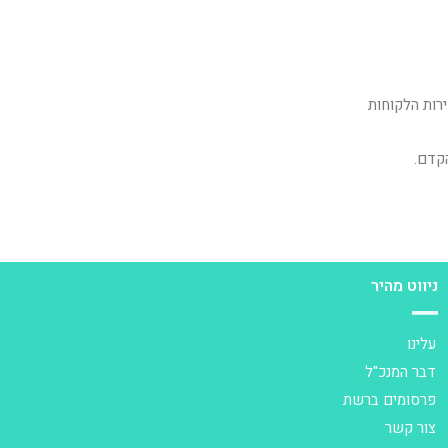
רות הלקוחות
קדם.
ניווט מהיר
עלינו
דבר המנכ"ל
פרסומים ברשת
צור קשר