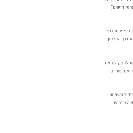
רטי רישום
').
הפיזית ופרטי
 דרך הטלפון.
ש לספק לנו את
 אנו עשויים
יקור והשימוש
פן בו נעשה שימוש,