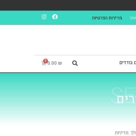
אתר
מדיניות הפרטיות
ם בודדים
0.00
₪
SE
רים
ך. מדיניות