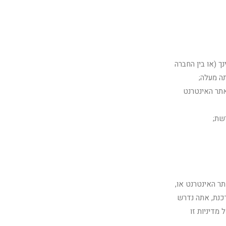
ך (או בין החברה
ה מעלה;
אתר האינטרנט
שת;
תר האינטרנט או,
כנת, אתה נדרש
מדיניות זו