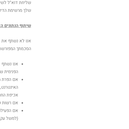
שליחת דוא"ל לשיר
שלך מרשימת הדיוו
שיתוף הנתונים ה
אנו לא נשתף את ה
הסכמתך המפורשת 
הפנימית של
אם הפרת הס
האינטרנט, 
אכיפת החוק
אם רשות שי
אם הפעילו
(למשל עקב 