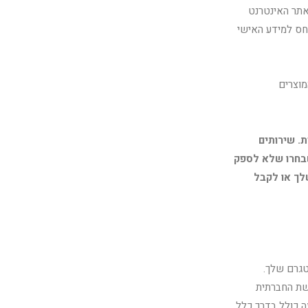
באתר האינטרנט
תך ביחס למידע האישי
מוצרים
. שירותים
שבחרו שלא לספק
לך או לקבל
טגרם שלך.
שת החברתית
ה כולל בדרך כלל