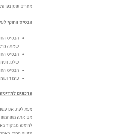
אחרים שנקבעו על פ
הבסיס החוקי לעיב
הבסיס החוק
שאתה מייצג
הבסיס החוק
שלנו, הניה
הבסיס החוק
עיבוד ושמי
עדכונים למדיניות
מעת לעת, אנו עשוי
אם אתה משתמש רשו
להימנע מביקור באת
נגישה תמיד באתר 