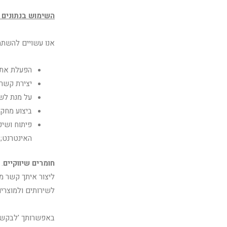
השימוש בנתונים 
אנו עשויים להשתמ
הפעלת אתר 
יצירת קשר
על מנת לש
ביצוע מחקר
פיתוח ושיפ
האינטרנט;
חומרים שיווקיים
.
ליצור איתך קשר מד
לשירותים ולמוצרים